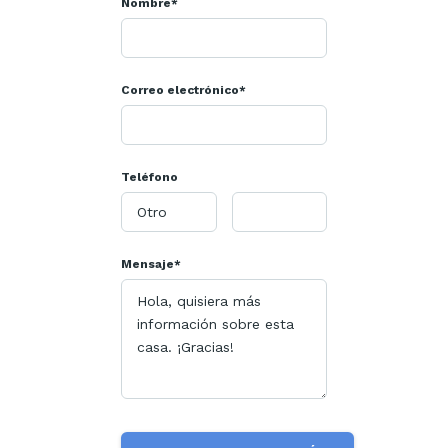
Nombre*
Correo electrónico*
Teléfono
Mensaje*