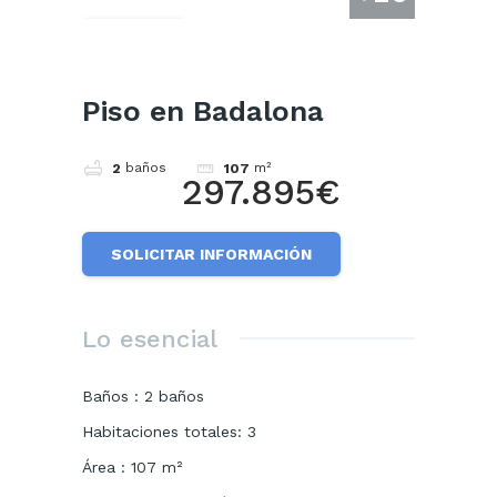
Cuota
Piso en Badalona
baños
m²
2
107
297.895€
SOLICITAR INFORMACIÓN
Lo esencial
Baños
:
2
baños
Habitaciones totales
:
3
Área
:
107
m²