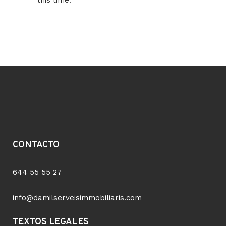
this time.
CONTACTO
644 55 55 27
info@damilserveisimmobiliaris.com
TEXTOS LEGALES