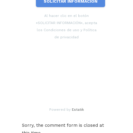
SOLICITAR INFORMACIÓN
Al hacer clic en el botón
«SOLICITAR INFORMACIÓN», acepta
los Condiciones de uso y Política
de privacidad
Powered by
Estatik
Sorry, the comment form is closed at