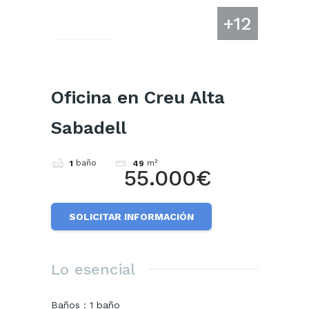
+12
Cuota
Oficina en Creu Alta
Sabadell
baño
m²
1
49
55.000€
SOLICITAR INFORMACIÓN
Lo esencial
Baños
:
1
baño