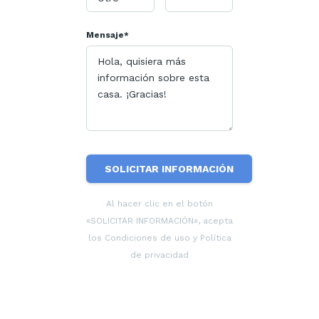
Mensaje*
SOLICITAR INFORMACIÓN
Al hacer clic en el botón
«SOLICITAR INFORMACIÓN», acepta
los Condiciones de uso y Política
de privacidad