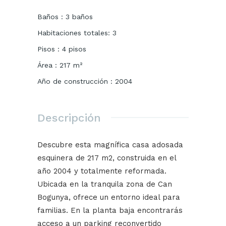
Baños
:
3
baños
Habitaciones totales
:
3
Pisos
:
4
pisos
Área
:
217
m²
Año de construcción
:
2004
Descripción
Descubre esta magnífica casa adosada
esquinera de 217 m2, construida en el
año 2004 y totalmente reformada.
Ubicada en la tranquila zona de Can
Bogunya, ofrece un entorno ideal para
familias. En la planta baja encontrarás
acceso a un parking reconvertido