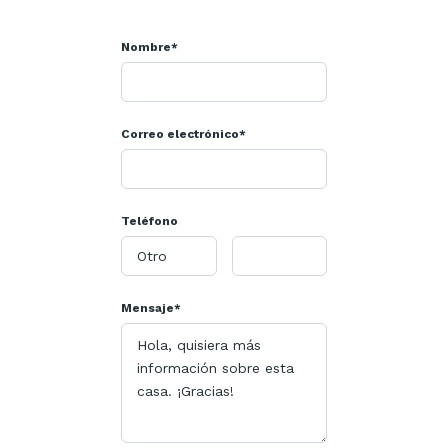
Nombre*
Correo electrónico*
Teléfono
Mensaje*