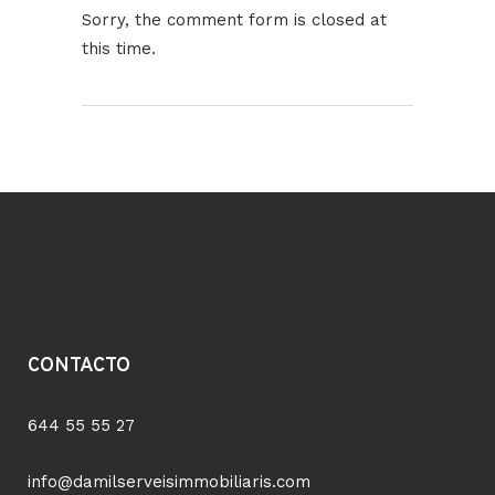
Sorry, the comment form is closed at
this time.
CONTACTO
644 55 55 27
info@damilserveisimmobiliaris.com