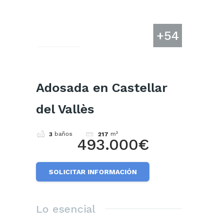
+54
Cuota
Adosada en Castellar
del Vallès
baños
m²
3
217
493.000€
SOLICITAR INFORMACIÓN
Lo esencial