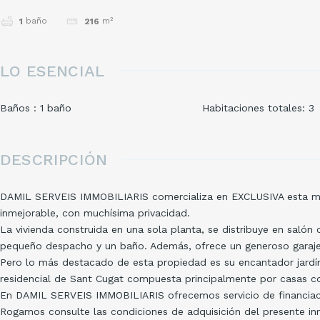
baño
m²
1
216
LO ESENCIAL
Baños
:
1
baño
Habitaciones totales
:
3
DESCRIPCIÓN
DAMIL SERVEIS IMMOBILIARIS comercializa en EXCLUSIVA esta magn
inmejorable, con muchísima privacidad.
La vivienda construida en una sola planta, se distribuye en saló
pequeño despacho y un baño. Además, ofrece un generoso garaje 
Pero lo más destacado de esta propiedad es su encantador jardín
residencial de Sant Cugat compuesta principalmente por casas con
En DAMIL SERVEIS IMMOBILIARIS ofrecemos servicio de financiació
Rogamos consulte las condiciones de adquisición del presente i