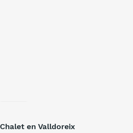
Cuota
Chalet en Valldoreix